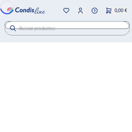
0,00 €