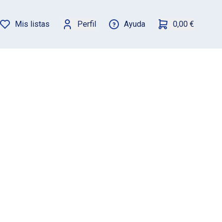
Mis listas
Perfil
Ayuda
0,00 €