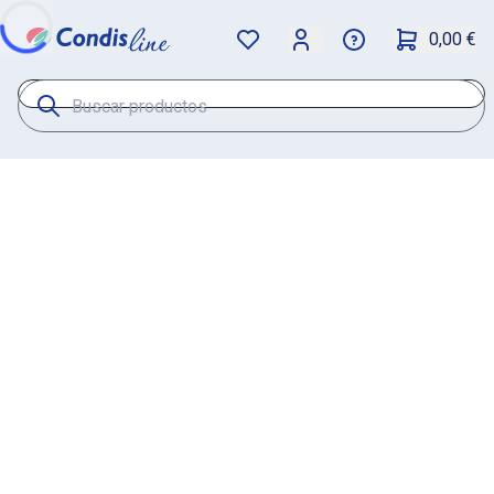
0,00 €