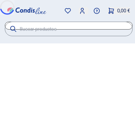
0,00 €