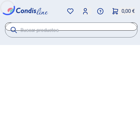
0,00 €