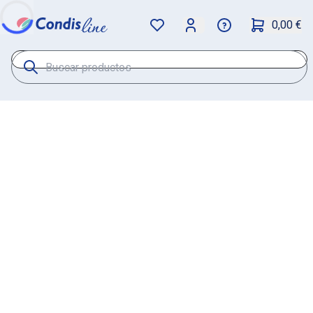
0,00 €