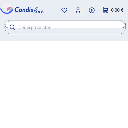
0,00 €