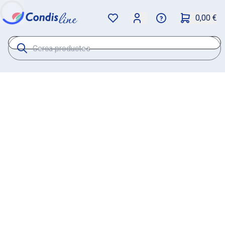
0,00 €