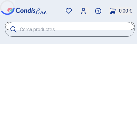
0,00 €