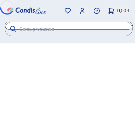
0,00 €