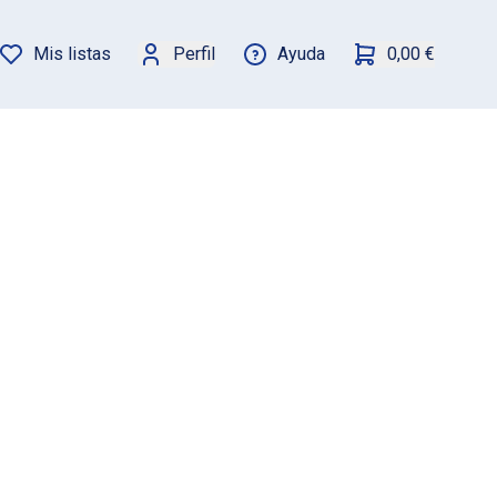
Mis listas
Perfil
Ayuda
0,00 €