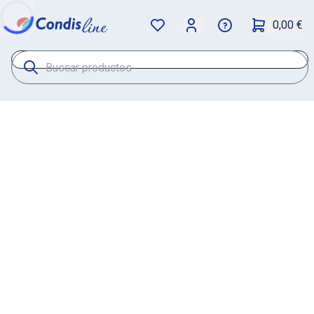
0,00 €