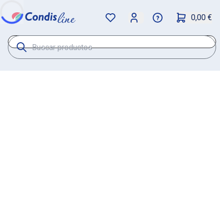
0,00 €