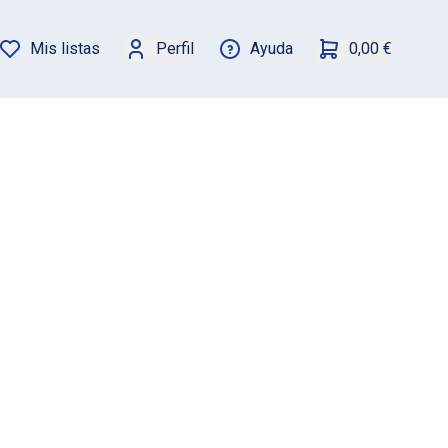
Mis listas
Perfil
Ayuda
0,00 €