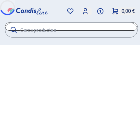
0,00 €