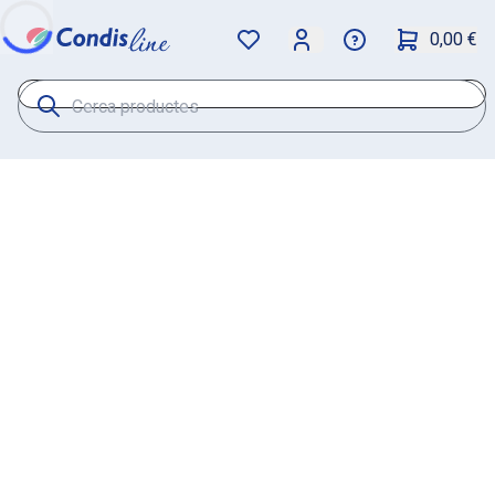
0,00 €