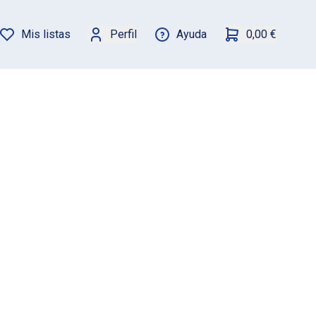
Mis listas
Perfil
Ayuda
0,00 €