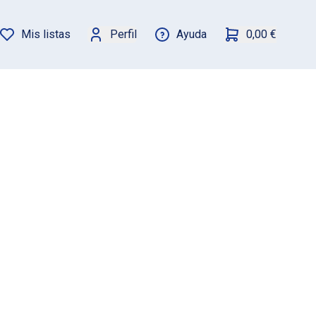
Mis listas
Perfil
Ayuda
0,00 €