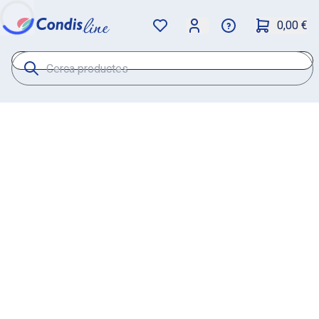
0,00 €