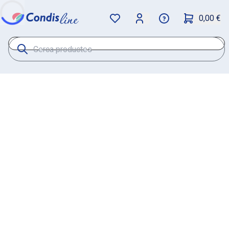
0,00 €