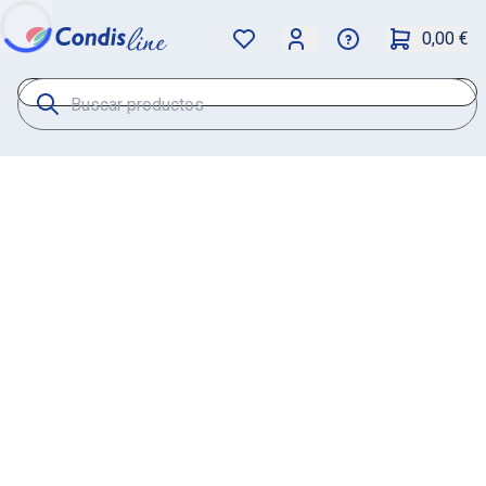
0,00 €