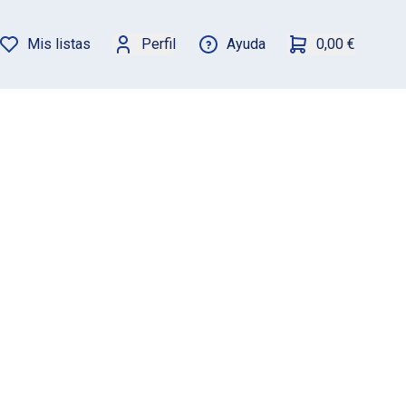
Mis listas
Perfil
Ayuda
0,00 €