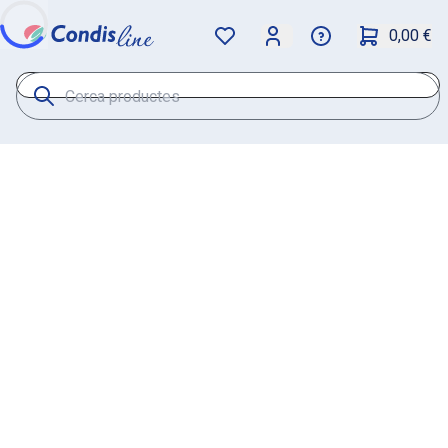
0,00 €