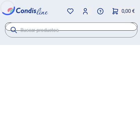
0,00 €