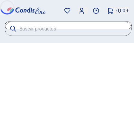
0,00 €