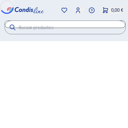
0,00 €