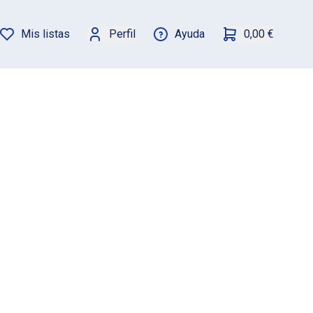
Mis listas
Perfil
Ayuda
0,00 €