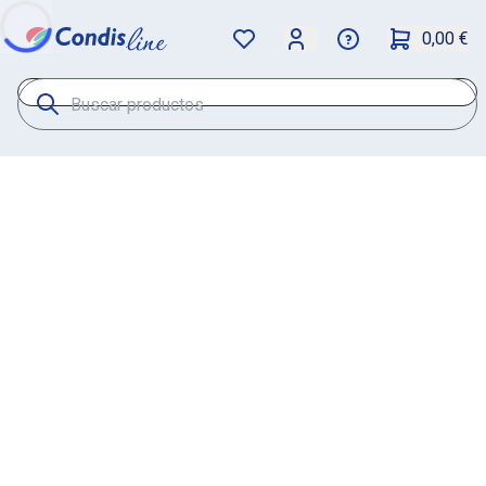
0,00 €