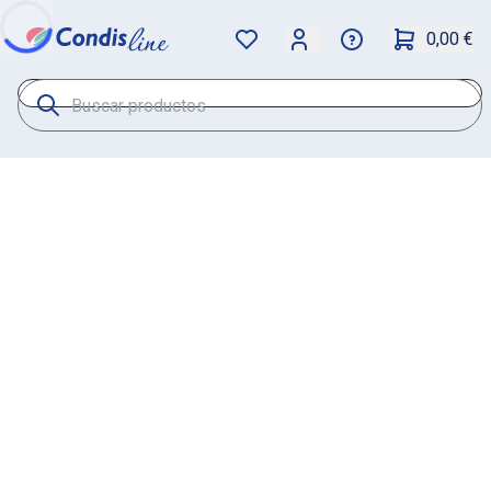
0,00 €