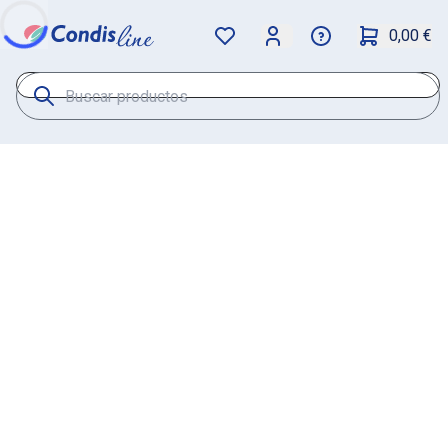
0,00 €