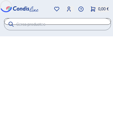
0,00 €