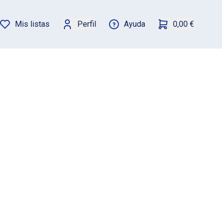
Mis listas
Perfil
Ayuda
0,00 €