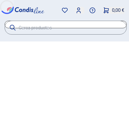
0,00 €