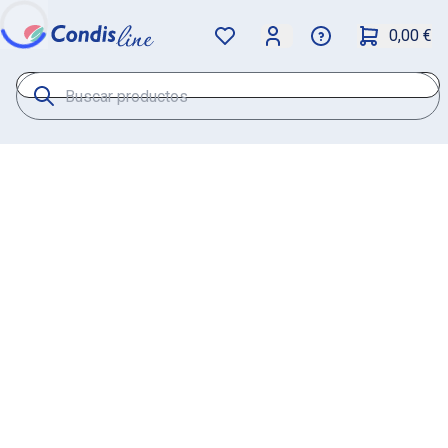
0,00 €