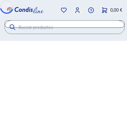
0,00 €