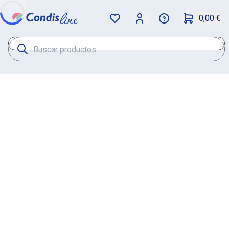
0,00 €