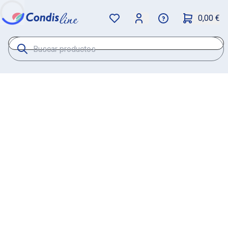
0,00 €