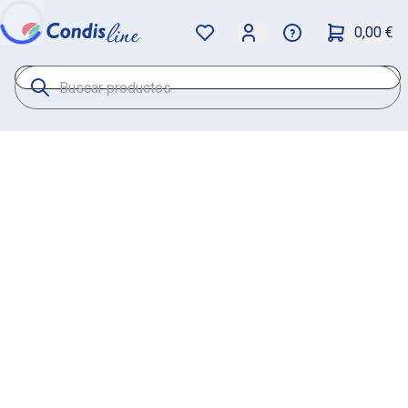
0,00 €