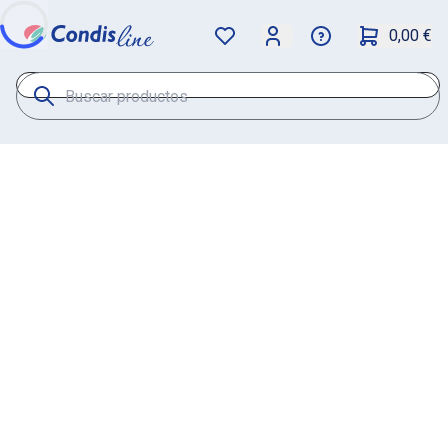
0,00 €