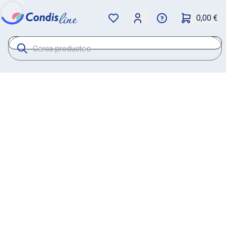
0,00 €