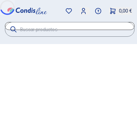
0,00 €