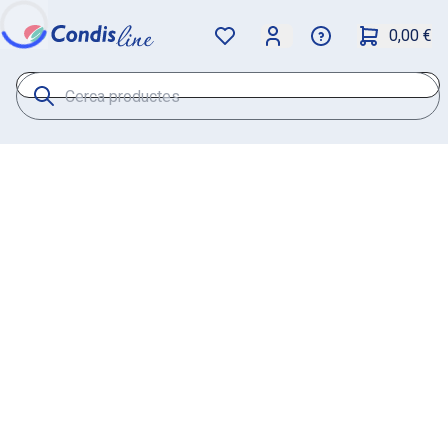
0,00 €