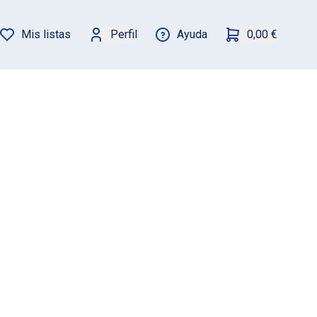
Mis listas
Perfil
Ayuda
0,00 €