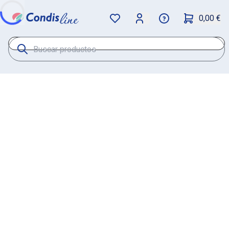
0,00 €