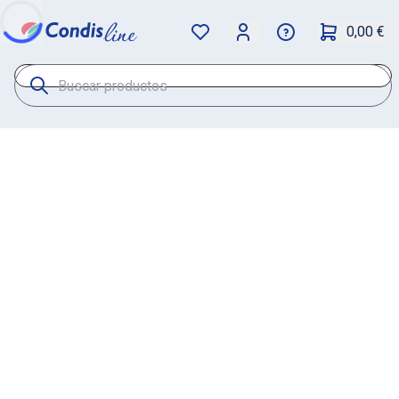
0,00 €