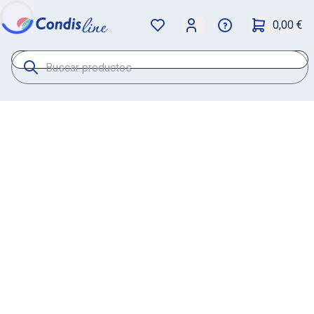
0,00 €