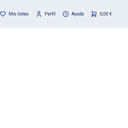
Mis listas
Perfil
Ayuda
0,00 €