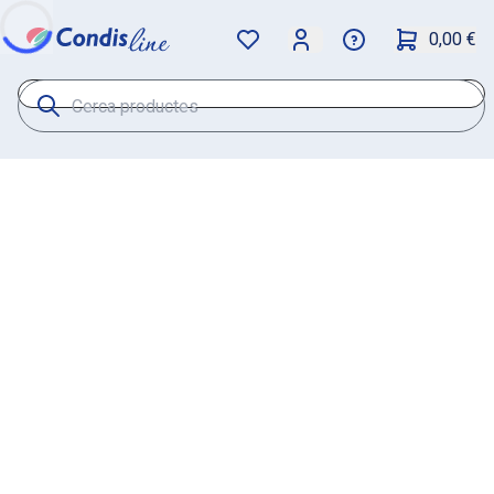
0,00 €