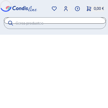
0,00 €