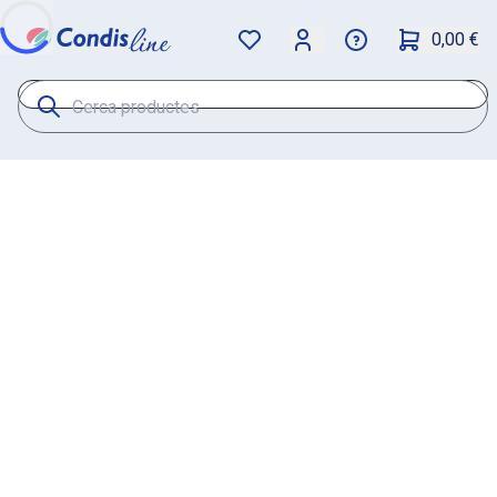
0,00 €